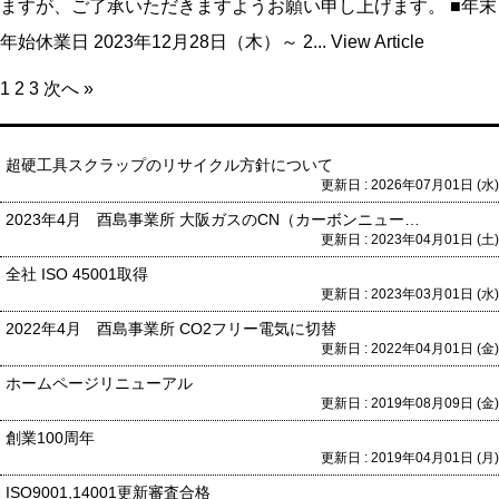
ますが、ご了承いただきますようお願い申し上げます。 ■年末
年始休業日 2023年12月28日（木）～ 2...
View Article
1
2
3
次へ »
超硬工具スクラップのリサイクル方針について
更新日 : 2026年07月01日 (水)
2023年4月 酉島事業所 大阪ガスのCN（カーボンニュートラル）な都市ガス使用開始
更新日 : 2023年04月01日 (土)
全社 ISO 45001取得
更新日 : 2023年03月01日 (水)
2022年4月 酉島事業所 CO2フリー電気に切替
更新日 : 2022年04月01日 (金)
ホームページリニューアル
更新日 : 2019年08月09日 (金)
創業100周年
更新日 : 2019年04月01日 (月)
ISO9001,14001更新審査合格