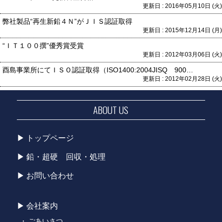
更新日 : 2016年05月10日 (火)
弊社製品“再生新鉛４Ｎ”がＪＩＳ認証取得
更新日 : 2015年12月14日 (月)
“ＩＴ１００撰”優秀賞受賞
更新日 : 2012年03月06日 (火)
酉島事業所にてＩＳＯ認証取得（ISO1400:2004JISQ 9001:2008JISQ）
更新日 : 2012年02月28日 (火)
ABOUT US
トップページ
鉛・超硬 回収・処理
お問い合わせ
会社案内
ごあいさつ