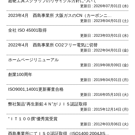
超硬工具スクラップのリサイクル方針について
更新日 : 2026年07月01日 (水)
2023年4月 酉島事業所 大阪ガスのCN（カーボンニュートラル）な都市ガス使用開始
更新日 : 2023年04月01日 (土)
全社 ISO 45001取得
更新日 : 2023年03月01日 (水)
2022年4月 酉島事業所 CO2フリー電気に切替
更新日 : 2022年04月01日 (金)
ホームページリニューアル
更新日 : 2019年08月09日 (金)
創業100周年
更新日 : 2019年04月01日 (月)
ISO9001,14001更新審査合格
更新日 : 2016年05月10日 (火)
弊社製品“再生新鉛４Ｎ”がＪＩＳ認証取得
更新日 : 2015年12月14日 (月)
“ＩＴ１００撰”優秀賞受賞
更新日 : 2012年03月06日 (火)
酉島事業所にてＩＳＯ認証取得（ISO1400:2004JISQ 9001:2008JISQ）