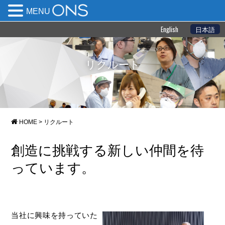
MENU
English
日本語
リクルート
HOME
>
リクルート
創造に挑戦する新しい仲間を待
っています。
当社に興味を持っていた