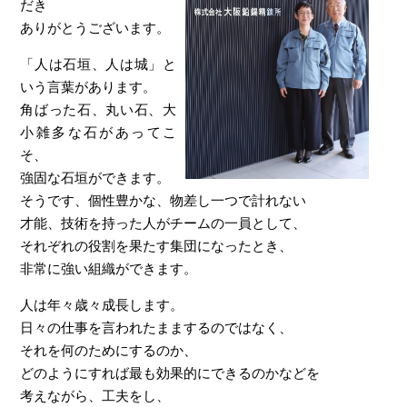
だき
ありがとうございます。
「人は石垣、人は城」と
いう言葉があります。
角ばった石、丸い石、大
小雑多な石があってこ
そ、
強固な石垣ができます。
そうです、個性豊かな、物差し一つで計れない
才能、技術を持った人がチームの一員として、
それぞれの役割を果たす集団になったとき、
非常に強い組織ができます。
人は年々歳々成長します。
日々の仕事を言われたままするのではなく、
それを何のためにするのか、
どのようにすれば最も効果的にできるのかなどを
考えながら、工夫をし、