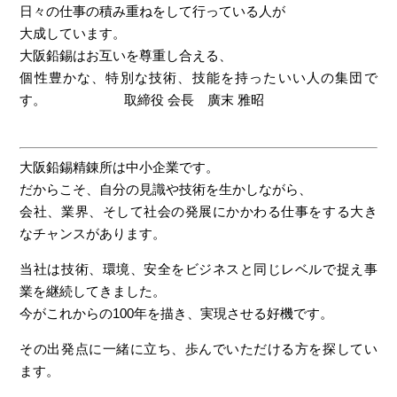
日々の仕事の積み重ねをして行っている人が
大成しています。
大阪鉛錫はお互いを尊重し合える、
個性豊かな、特別な技術、技能を持ったいい人の集団で
す。 取締役 会長 廣末 雅昭
大阪鉛錫精錬所は中小企業です。
だからこそ、自分の見識や技術を生かしながら、
会社、業界、そして社会の発展にかかわる仕事をする大き
なチャンスがあります。
当社は技術、環境、安全をビジネスと同じレベルで捉え事
業を継続してきました。
今がこれからの100年を描き、実現させる好機です。
その出発点に一緒に立ち、歩んでいただける方を探してい
ます。