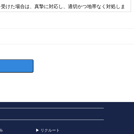
を受けた場合は、真摯に対応し、適切かつ地帯なく対処しま
み
リクルート