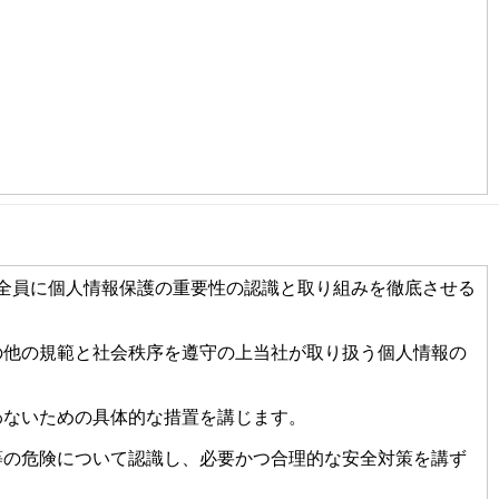
全員に個人情報保護の重要性の認識と取り組みを徹底させる
の他の規範と社会秩序を遵守の上当社が取り扱う個人情報の
わないための具体的な措置を講じます。
等の危険について認識し、必要かつ合理的な安全対策を講ず