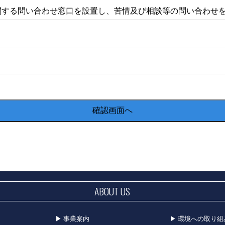
関する問い合わせ窓口を設置し、苦情及び相談等の問い合わせ
１１番１１７号
０００（代表）
ABOUT US
事業案内
環境への取り組