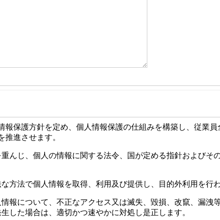
情報保護方針を定め、個人情報保護の仕組みを構築し、従業員
を推進させます。
を重んじ、個人の情報に関する法令、国が定める指針およびそ
法な方法で個人情報を取得、利用及び提供し、目的外利用を行
人情報について、不正なアクセス又は滅失、毀損、改竄、漏洩
発生した場合は、適切かつ速やかに対処し是正します。