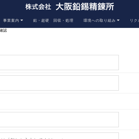
事業案内
鉛・超硬 回収・処理
環境への取り組み
リク
確認